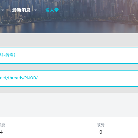
最新消息
名人堂
点我传送】
.net/threads/PMOD/
消息
获赞
4
0