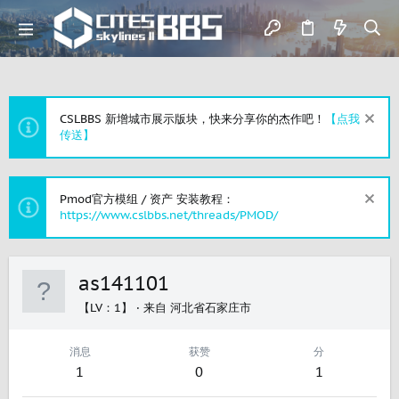
CSLBBS 新增城市展示版块，快来分享你的杰作吧！
【点我
传送】
Pmod官方模组 / 资产 安装教程：
https://www.cslbbs.net/threads/PMOD/
as141101
【LV：1】
·
来自
河北省石家庄市
消息
获赞
分
1
0
1