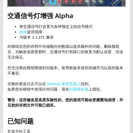
交通信号灯增强 Alpha​
将交通信号灯设置为各种预定义的信号模式
此处
提供指南
与版本 1.1.1f1 兼容
此模组在您的存档中存储额外的数据以提供额外的功能。删除模组
后，当触发道路更新时，交通信号灯和路口应恢复为默认设置，但这
无法保证。
您无法将此模组降级到旧版本。使用新版本保存的城市与以前的版本
不兼容。
完整的更改日志可以在
GitHub 发布页面上
找到。
如果您在模组中发现任何问题，请在
问题跟踪器
上报告。
警告：这些修改是高度实验性的。您的游戏可能会更频繁地崩溃，并
且您的存档文件可能已损坏。
已知问题​
车道方向工具