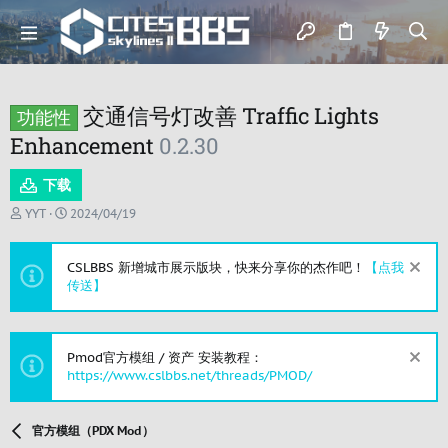
交通信号灯改善 Traffic Lights
功能性
Enhancement
0.2.30
下载
作
创
YYT
2024/04/19
者
建
日
期
CSLBBS 新增城市展示版块，快来分享你的杰作吧！
【点我
传送】
Pmod官方模组 / 资产 安装教程：
https://www.cslbbs.net/threads/PMOD/
官方模组（PDX Mod）