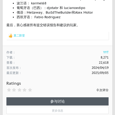
波兰语： karmel68
葡萄牙语（巴西）：djotabr 和 lucianoedipo
俄语：Mellaway、BuiIdTheBuilder和Alex Motor
西班牙语： Fabio Rodriguez
最后，衷心感谢所有提交错误报告和建议的玩家。
某二阶堂
反
馈
：
作者
YYT
下载
8,271
查看
22,618
首次发布
2024/04/19
最后更新
2025/09/05
Ratings
0
0 次评分
.
0
0
参与讨论
星
更多信息