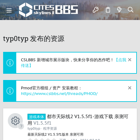
typ0typ 发布的资源
CSLBBS 新增城市展示版块，快来分享你的杰作吧！
【点我
传送】
Pmod官方模组 / 资产 安装教程：
https://www.cslbbs.net/threads/PMOD/
都市天际线2 V1.5.5f1-游戏下载 亲测可
游戏本体
用
V1.5.5f1
资
typ0typ
程序资源
最新天际线2 V1.5.5f1版本 亲测可用
0