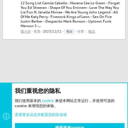
12 Song List Camila Cabello - Havana Cee Lo Green - Forget
You Ed Sheeran - Shape Of You Eminem - Love The Way You
Lie Fun ft. Janelle Monae - We Are Young John Legend - All
Of Me Katy Perry - Firework Kings of Leon - Sex On Fire
Justin Beiber - Despacito Mark Ronson - Uptown Funk
Maroon 5 -...
喵小夕
资源
2023/12/11
分类：
电台
电台
我们重视您的隐私
我们使用基本的
cookie
来使本网站正常运行，并使用可选的
cookie 来增强您的体验。
查看更多信息并配置您的首选项
接受所有cookie