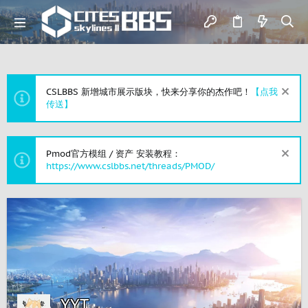
CSLBBS 新增城市展示版块，快来分享你的杰作吧！
【点我
传送】
Pmod官方模组 / 资产 安装教程：
https://www.cslbbs.net/threads/PMOD/
YYT