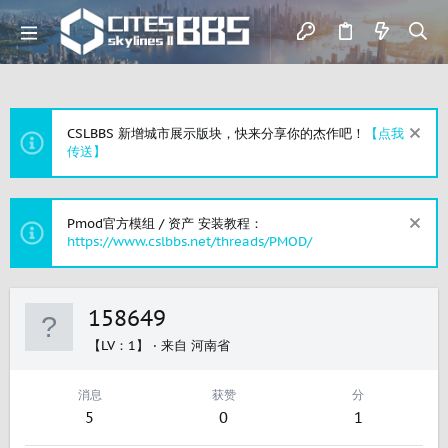
CSLBBS 新增城市展示版块，快来分享你的杰作吧！
【点我
传送】
Pmod官方模组 / 资产 安装教程：
https://www.cslbbs.net/threads/PMOD/
158649
【LV：1】
·
来自
河南省
消息
获赞
分
5
0
1