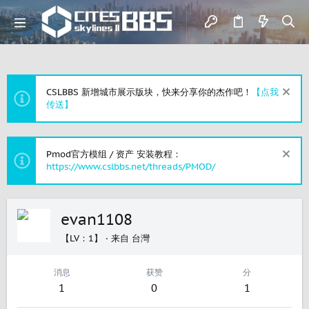
CSLBBS 新增城市展示版块，快来分享你的杰作吧！
【点我
传送】
Pmod官方模组 / 资产 安装教程：
https://www.cslbbs.net/threads/PMOD/
evan1108
【LV：1】
·
来自
台灣
消息
获赞
分
1
0
1