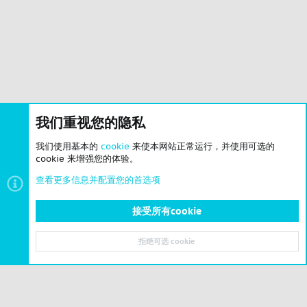
我们重视您的隐私
我们使用基本的
cookie
来使本网站正常运行，并使用可选的
cookie 来增强您的体验。
查看更多信息并配置您的首选项
接受所有cookie
拒绝可选 cookie
顶部
底部
© 2023-2026 CSLBBS 版权所有
|
粤ICP备2023071842号-6