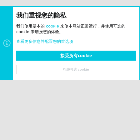
我们重视您的隐私
我们使用基本的
cookie
来使本网站正常运行，并使用可选的
cookie 来增强您的体验。
查看更多信息并配置您的首选项
接受所有cookie
修复 / 拟真 / 原版增强
拒绝可选 cookie
顶部
底部
© 2023-2026 CSLBBS 版权所有
|
粤ICP备2023071842号-6
Cookies
简体中文
联系我们
条款和规则
隐私政策
帮助
主页
R
S
S