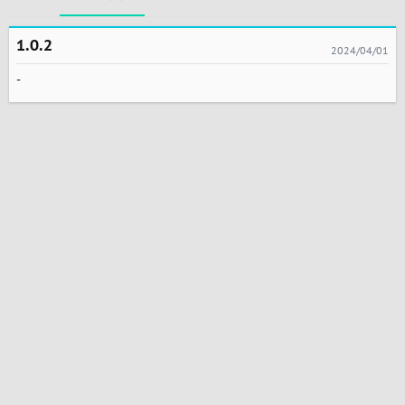
1.0.2
2024/04/01
-