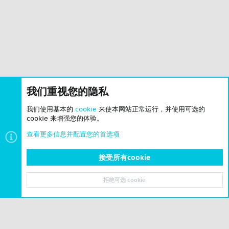
我们重视您的隐私
我们使用基本的
cookie
来使本网站正常运行，并使用可选的
cookie 来增强您的体验。
查看更多信息并配置您的首选项
接受所有cookie
原版增强
拒绝可选 cookie
顶部
底部
© 2023-2026 CSLBBS 版权所有
|
粤ICP备2023071842号-6