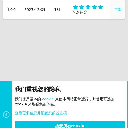
0
星
5
1.0.0
2023/12/09
561
下载
.
3 次评分
0
0
星
我们重视您的隐私
我们使用基本的
cookie
来使本网站正常运行，并使用可选的
cookie 来增强您的体验。
查看更多信息并配置您的首选项
接受所有cookie