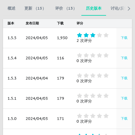
概述
更新 （15）
评价 （13）
历史版本
讨论/反馈
版本
发布日期
下载
评分
3
1.5.5
2024/04/05
1,930
下载
.
2 次评分
0
0
星
0
1.5.4
2024/04/05
116
下载
.
0 次评分
0
0
星
0
1.5.3
2024/04/04
179
下载
.
0 次评分
0
0
星
0
1.5.1
2024/04/03
179
下载
.
0 次评分
0
0
星
0
1.5.0
2024/04/03
171
下载
.
0 次评分
0
0
星