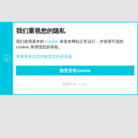
我们重视您的隐私
我们使用基本的
cookie
来使本网站正常运行，并使用可选的
cookie 来增强您的体验。
查看更多信息并配置您的首选项
接受所有cookie
地图存档
拒绝可选 cookie
顶部
底部
© 2023-2026 CSLBBS 版权所有
|
粤ICP备2023071842号-6
Cookies
简体中文
联系我们
条款和规则
隐私政策
帮助
主页
R
S
S