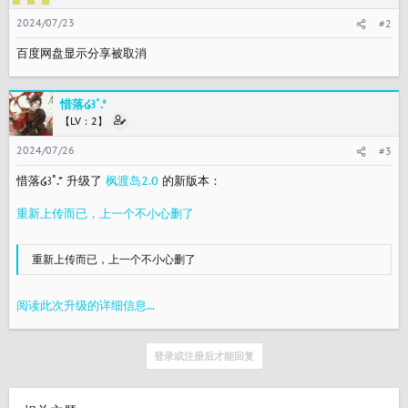
2024/07/23
#2
百度网盘显示分享被取消
惜落໒꒱˚.*
【LV：2】
2024/07/26
#3
惜落໒꒱˚.* 升级了
枫渡岛2.0
的新版本：
重新上传而已，上一个不小心删了
重新上传而已，上一个不小心删了
阅读此次升级的详细信息...
登录或注册后才能回复