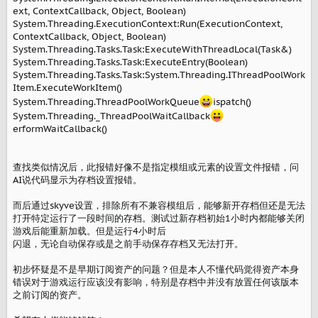
ext, ContextCallback, Object, Boolean)
System.Threading.ExecutionContext:Run(ExecutionContext,
ContextCallback, Object, Boolean)
System.Threading.Tasks.Task:ExecuteWithThreadLocal(Task&)
System.Threading.Tasks.Task:ExecuteEntry(Boolean)
System.Threading.Tasks.Task:System.Threading.IThreadPoolWork
Item.ExecuteWorkItem()
System.Threading.ThreadPoolWorkQueue
ispatch()
System.Threading._ThreadPoolWaitCallback
erformWaitCallback()
查找类似情况后，此报错好像不是指定模组或元素的设置文件报错，问
AI说代码显示为存档设置报错。
而后通过skyve设置，排除所有不兼容模组后，能够新开存档但还是无法
打开特定运行了一段时间的存档。测试过新存档初始1小时内都能够关闭
游戏后能重新加载。但是运行4小时后
闪退，无论自动保存或是之前手动保存存档又无法打开。
初步怀疑是不是早期订阅资产的问题？但是本人不懂代码觉得资产本身
错误对于游戏运行应该没有影响，特别是存档中并没有放置任何该版本
之前订阅的资产。