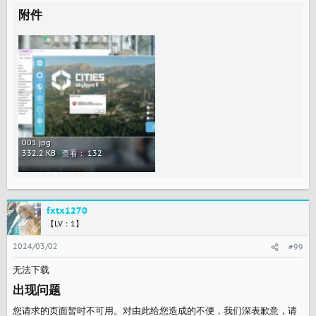
附件
001.jpg
332.2 KB · 查看： 132
fxtx1270
【LV：1】
2024/03/02
#99
无法下载
出现问题​
您请求的页面暂时不可用。对由此给您造成的不便，我们深表歉意，请