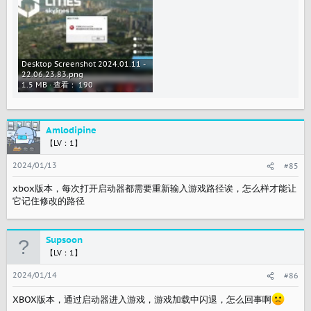
Desktop Screenshot 2024.01.11 -
22.06.23.83.png
1.5 MB · 查看： 190
Amlodipine
【LV：1】
2024/01/13
#85
xbox版本，每次打开启动器都需要重新输入游戏路径诶，怎么样才能让
它记住修改的路径
Supsoon
【LV：1】
2024/01/14
#86
XBOX版本，通过启动器进入游戏，游戏加载中闪退，怎么回事啊