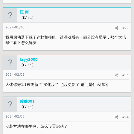
江 南
【LV：1】
2024/01/30
#92
我用启动器下载了存档和模组，进游戏后有一部分没有显示，那个大佬
帮忙看下怎么解决
ksyy2000
【LV：1】
2024/02/02
#93
大佬你好1.19f更新了 汉化没了 也没更新了 请问是什么情况
佐穆001
【LV：1】
2024/02/05
#94
安装方法在哪里啊。怎么设置启动？