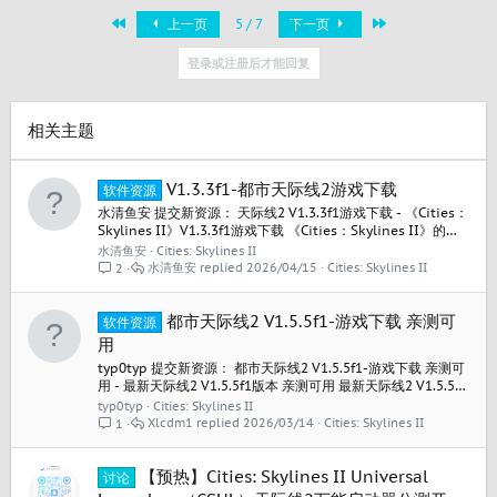
首个
最近
上一页
5 / 7
下一页
登录或注册后才能回复
相关主题
V1.3.3f1-都市天际线2游戏下载
软件资源
水清鱼安 提交新资源： 天际线2 V1.3.3f1游戏下载 - 《Cities：
Skylines II》V1.3.3f1游戏下载 《Cities：Skylines II》的
v1.3.3f1版本 包含游戏本体英文更新日志、更新日志翻译与总结
水清鱼安
Cities: Skylines II
在一个资源站上下载的，宣称是中文豪华版+全DLC，由于找不
水清鱼安
2026/04/15
Cities: Skylines II
2
到资源站的原链接，这里的转载来源就写了steam的商店链接
阅读关于此资源更多信息...
都市天际线2 V1.5.5f1-游戏下载 亲测可
软件资源
用
typ0typ 提交新资源： 都市天际线2 V1.5.5f1-游戏下载 亲测可
用 - 最新天际线2 V1.5.5f1版本 亲测可用 最新天际线2 V1.5.5f1
版本 亲测可用 最新天际线2 V1.5.5f1版本 亲测可用 最新天际线
typ0typ
Cities: Skylines II
2 V1.5.5f1版本 亲测可用 最新天际线2 V1.5.5f1版本 亲测可用
Xlcdm1
2026/03/14
Cities: Skylines II
1
最新天际线2 V1.5.5f1版本 亲测可用 最新天际线2...
【预热】Cities: Skylines II Universal
讨论