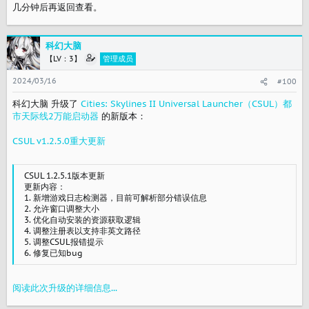
几分钟后再返回查看。
科幻大脑
【LV：3】
管理成员
2024/03/16
#100
科幻大脑 升级了
Cities: Skylines II Universal Launcher（CSUL）都
市天际线2万能启动器
的新版本：
CSUL v1.2.5.0重大更新
CSUL 1.2.5.1版本更新
更新内容：
1. 新增游戏日志检测器，目前可解析部分错误信息
2. 允许窗口调整大小
3. 优化自动安装的资源获取逻辑
4. 调整注册表以支持非英文路径
5. 调整CSUL报错提示
6. 修复已知bug
阅读此次升级的详细信息...