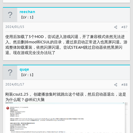
reechan
【LV：1】
2024/01/15
#87
使用后加载了3个MOD，尝试进入游戏闪退，开了兼容模式依然无法进
入。然后删掉mod和CSUL的目录，通过原启动正常进入也黑屏闪退。游
戏整体卸载重装，依然闪屏闪退。尝试STEAM跳过启动器依然黑屏闪
退。现在游戏完全没办法玩了
quqe
【LV：1】
2024/01/17
#88
刚装csul1.25 。创建播放集时就跳出这个错误，然后启动器退出，这是
为什么呢？@科幻大脑