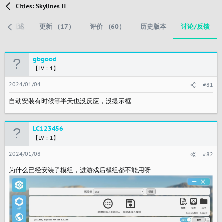
Cities: Skylines II
概述
更新 （17）
评价 （60）
历史版本
讨论/反馈
gbgood
【LV：1】
2024/01/04
#81
自动安装有时候等半天也没反应，没提示框
LC123456
【LV：1】
2024/01/08
#82
为什么已经安装了模组，进游戏后模组都不能用呀