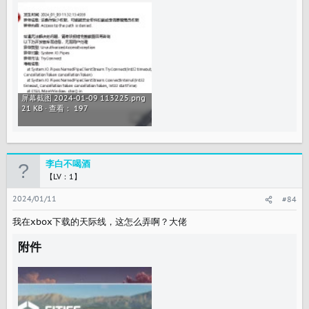
屏幕截图 2024-01-09 113225.png
21 KB · 查看： 197
李白不喝酒
【LV：1】
2024/01/11
#84
我在xbox下载的天际线，这怎么弄啊？大佬
附件