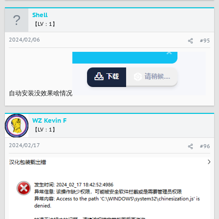
Shell
【LV：1】
2024/02/06
#95
自动安装没效果啥情况
WZ Kevin F
【LV：1】
2024/02/17
#96