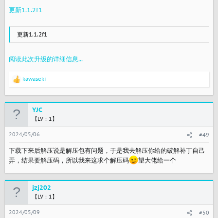
更新1.1.2f1
更新1.1.2f1
阅读此次升级的详细信息...
kawaseki
反
馈
：
YJC
【LV：1】
2024/05/06
#49
下载下来后解压说是解压包有问题，于是我去解压你给的破解补丁自己
弄，结果要解压码，所以我来这求个解压码
望大佬给一个
jzj202
【LV：1】
2024/05/09
#50