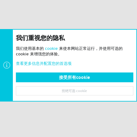
我们重视您的隐私
我们使用基本的
cookie
来使本网站正常运行，并使用可选的
cookie 来增强您的体验。
查看更多信息并配置您的首选项
接受所有cookie
Cities: Skylines II
拒绝可选 cookie
顶部
底部
© 2023-2026 CSLBBS 版权所有
|
粤ICP备2023071842号-6
Cookies
简体中文
联系我们
条款和规则
隐私政策
帮助
主页
R