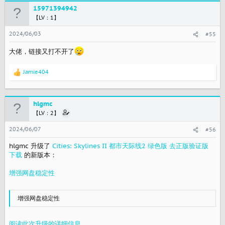
15971394942
【LV：1】
2024/06/03
#55
大佬，链接又打不开了
Jamie404
反
馈
：
hlgmc
【LV：2】
2024/06/07
#56
hlgmc 升级了
Cities: Skylines II 都市天际线2 绿色版 去正版验证版
下载
的新版本：
增强网盘稳定性
增强网盘稳定性
阅读此次升级的详细信息...