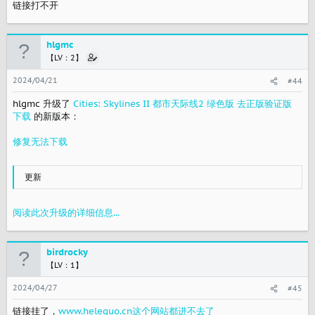
链接打不开
hlgmc
【LV：2】
2024/04/21
#44
hlgmc 升级了
Cities: Skylines II 都市天际线2 绿色版 去正版验证版
下载
的新版本：
修复无法下载
更新
阅读此次升级的详细信息...
birdrocky
【LV：1】
2024/04/27
#45
链接挂了，
www.heleguo.cn这个网站都进不去了