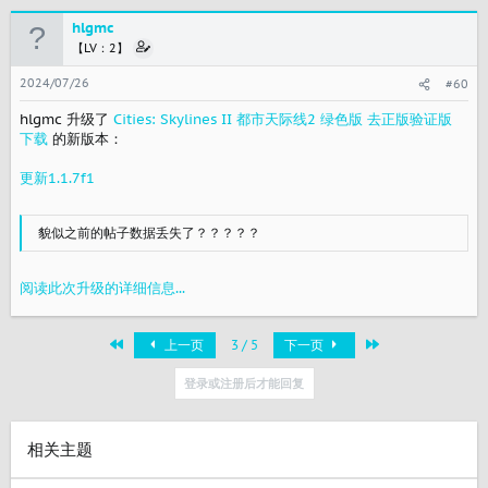
hlgmc
【LV：2】
2024/07/26
#60
hlgmc 升级了
Cities: Skylines II 都市天际线2 绿色版 去正版验证版
下载
的新版本：
更新1.1.7f1
貌似之前的帖子数据丢失了？？？？？
阅读此次升级的详细信息...
首个
最近
上一页
3 / 5
下一页
登录或注册后才能回复
相关主题