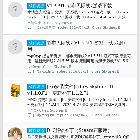
V1.3.3f1-都市天际线2游戏下载
软件资源
水清鱼安 提交新资源： 天际线2 V1.3.3f1游戏下载 - 《Cities：
Skylines II》V1.3.3f1游戏下载 《Cities：Skylines II》的
v1.3.3f1版本 包含游戏本体英文更新日志、更新日志翻译与总结
水清鱼安
Cities: Skylines II
在一个资源站上下载的，宣称是中文豪华版+全DLC，由于找不
水清鱼安
2026/04/15
Cities: Skylines II
2
到资源站的原链接，这里的转载来源就写了steam的商店链接
阅读关于此资源更多信息...
都市天际线2 V1.5.5f1-游戏下载 亲测可
软件资源
用
typ0typ 提交新资源： 都市天际线2 V1.5.5f1-游戏下载 亲测可
用 - 最新天际线2 V1.5.5f1版本 亲测可用 最新天际线2 V1.5.5f1
版本 亲测可用 最新天际线2 V1.5.5f1版本 亲测可用 最新天际线
typ0typ
Cities: Skylines II
2 V1.5.5f1版本 亲测可用 最新天际线2 V1.5.5f1版本 亲测可用
Xlcdm1
2026/03/14
Cities: Skylines II
1
最新天际线2 V1.5.5f1版本 亲测可用 最新天际线2...
[iso安装文件]Cities Skylines II
软件资源
v1.1.0.F1 + 更新补丁1.1.2.F1
MMO 提交新资源： [iso安装文件]Cities Skylines II v1.1.0.F1
+ 更新补丁1.1.2.F1 - 2024-4-27 最新安装程序本体+更新补丁
根据大佬分享的链接，这边已经下载完，繁琐的下载过验证码
MMO
Cities: Skylines II
过程已经帮大家去除了 提取出以下： .ISO 安装程序 并且也附
tang bill
2024/04/28
Cities: Skylines II
1
上了1.1.2.F1的更新补丁，...
DLC解锁补丁（Steam正版用）
软件资源
瓜子壳拌饭 提交新资源： 正版DLC解锁补丁 - steam版DLC解