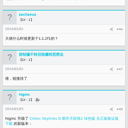
zachaeus
【LV：1】
2024/05/02
#46
大佬什么时候更新个1.1.2f1的？
前轱辘不转后轱辘转思密达
【LV：1】
2024/05/02
#47
佬，链接挂了
hlgmc
【LV：2】
2024/05/03
#48
hlgmc 升级了
Cities: Skylines II 都市天际线2 绿色版 去正版验证版
下载
的新版本：