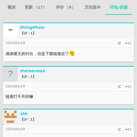
概述
更新 （17）
评价 （9）
历史版本
讨论/反馈
DivingWhale
【LV：1】
2024/04/18
#41
感谢楼主的付出，但是下载链接挂了
zhansanmao
【LV：1】
2024/04/19
#42
链接打不开的嘛
ahh
【LV：1】
2024/04/20
#43