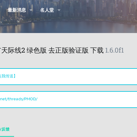
最新消息
名人堂
s II 都市天际线2 绿色版 去正版验证版 下载
1.6.0f1
点我传送】
.net/threads/PMOD/
/反馈