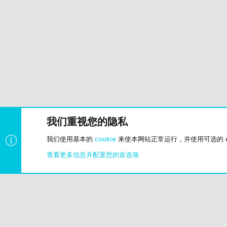
我们重视您的隐私
我们使用基本的
cookie
来使本网站正常运行，并使用可选的 co
游戏交流
查看更多信息并配置您的首选项
Cities: Skylines II
© 2023-2026 CSLBBS 版权所有
|
粤ICP备2023071842号-6
Cookies
简体中文