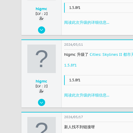
1.5.8f1
hlgmc
【LV：2】
阅读此次升级的详细信息...
2023/11/19
45
15
2026/05/11
8
hlgmc 升级了
Cities: Skylines 
china
1.5.8f1
1.5.8f1
hlgmc
【LV：2】
阅读此次升级的详细信息...
2023/11/19
45
15
2026/05/17
8
新人找不到链接呀
china