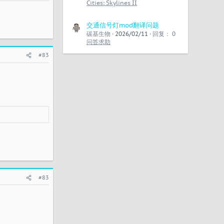
Cities: Skylines II
交通信号灯mod翻译问题
碳基生物
2026/02/11
回复： 0
问答求助
#83
#83