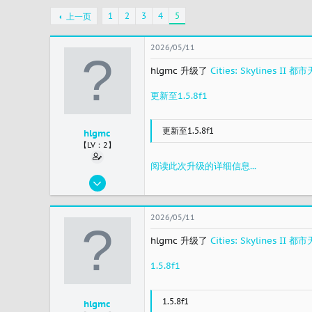
1
2
3
4
5
上一页
2026/05/11
hlgmc 升级了
Cities: Skylines 
更新至1.5.8f1
更新至1.5.8f1
hlgmc
【LV：2】
阅读此次升级的详细信息...
2023/11/19
45
15
2026/05/11
8
hlgmc 升级了
Cities: Skylines 
china
1.5.8f1
1.5.8f1
hlgmc