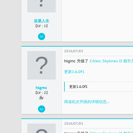
韭菜人生
【LV：1】
2026/05/17
1
0
2026/07/03
1
hlgmc 升级了
Cities: Skylines 
中国
更新1.6.0f1
更新1.6.0f1
hlgmc
【LV：2】
阅读此次升级的详细信息...
2023/11/19
45
15
2026/07/03
8