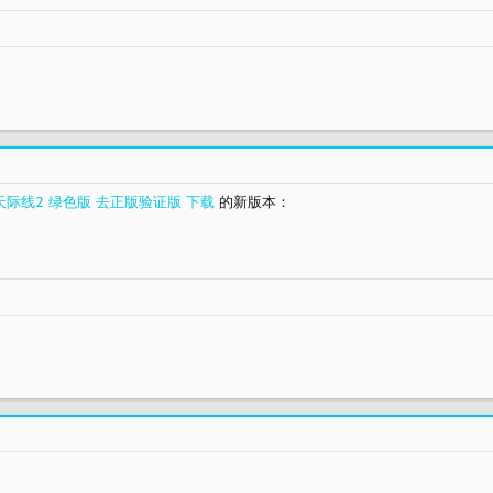
II 都市天际线2 绿色版 去正版验证版 下载
的新版本：