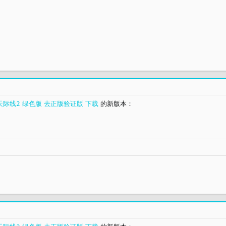
II 都市天际线2 绿色版 去正版验证版 下载
的新版本：