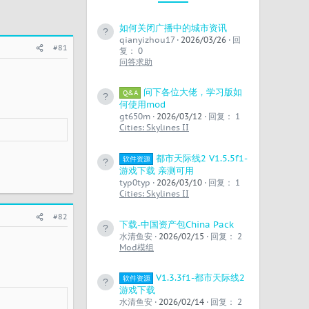
如何关闭广播中的城市资讯
qianyizhou17
2026/03/26
回
#81
复： 0
问答求助
问下各位大佬，学习版如
Q&A
何使用mod
gt650m
2026/03/12
回复： 1
Cities: Skylines II
都市天际线2 V1.5.5f1-
软件资源
游戏下载 亲测可用
typ0typ
2026/03/10
回复： 1
Cities: Skylines II
#82
下载-中国资产包China Pack
水清鱼安
2026/02/15
回复： 2
Mod模组
V1.3.3f1-都市天际线2
软件资源
游戏下载
水清鱼安
2026/02/14
回复： 2