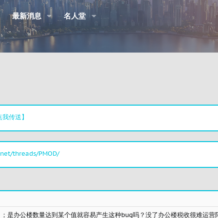
最新消息
名人堂
点我传送】
.net/threads/PMOD/
；是办公楼数量达到某个值就容易产生这种bug吗？没了办公楼税收很难运营