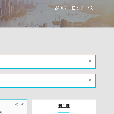
登录
注册
#1
新主题
阿