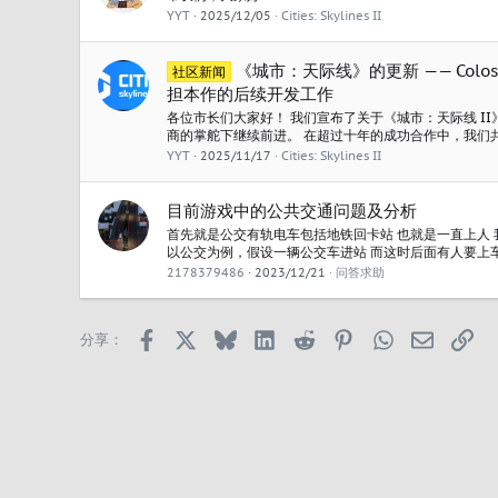
YYT
2025/12/05
Cities: Skylines II
《城市：天际线》的更新 —— Coloss
社区新闻
担本作的后续开发工作
各位市长们大家好！ 我们宣布了关于《城市：天际线 I
商的掌舵下继续前进。 在超过十年的成功合作中，我们
游戏倾注了心血，Paradox Interactive 和 Colossa
YYT
2025/11/17
Cities: Skylines II
Iceflake Studios 将在 2026 年初接管《城市：天际线...
目前游戏中的公共交通问题及分析
首先就是公交有轨电车包括地铁回卡站 也就是一直上人
以公交为例，假设一辆公交车进站 而这时后面有人要上
站的车还有很远 那么这辆车会一直在站点停着等那个人
2178379486
2023/12/21
问答求助
走 而且那个后面走来的人会先在站点的凳子上坐一下再
因都是等人这个问题 而且它不仅等人还会等狗 卡站现象在
Facebook
X
Bluesky
LinkedIn
Reddit
Pinterest
WhatsApp
邮箱
链
分享：