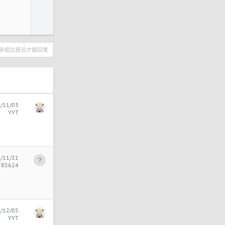
录或注册后才能回复
/11/03
YYT
/11/21
785624
/12/05
YYT