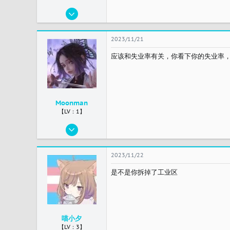
2023/11/21
2
0
2023/11/21
1
应该和失业率有关，你看下你的失业率
中国
Moonman
【LV：1】
2023/11/18
8
0
2023/11/22
1
是不是你拆掉了工业区
Night City
喵小夕
【LV：3】