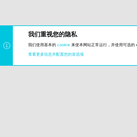
我们重视您的隐私
我们使用基本的
cookie
来使本网站正常运行，并使用可选的 co
游戏交流
查看更多信息并配置您的首选项
问答求助
© 2023-2026 CSLBBS 版权所有
|
粤ICP备2023071842号-6
Cookies
简体中文