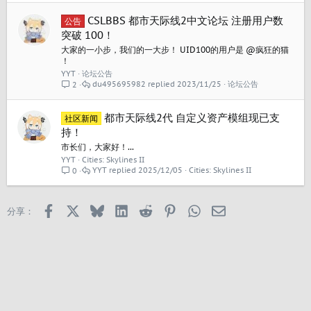
CSLBBS 都市天际线2中文论坛 注册用户数
公告
突破 100！
大家的一小步，我们的一大步！ UID100的用户是 @疯狂的猫
！
YYT
论坛公告
du495695982
2023/11/25
论坛公告
2
都市天际线2代 自定义资产模组现已支
社区新闻
持！
市长们，大家好！...
YYT
Cities: Skylines II
YYT
2025/12/05
Cities: Skylines II
0
Facebook
X
Bluesky
LinkedIn
Reddit
Pinterest
WhatsApp
邮箱
分享：