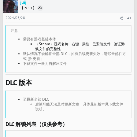
juij
【LV：1】
2024/03/28
#1
注意
需要有游戏基础本体
（Steam）游戏名称 - 右键 - 属性 - 已安装文件 - 验证游
戏文件的完整性
默认情况下会解锁全部 DLC，如有后续更新失效，请尽量邮件方
式 @ 更新；
下载文件一般为自解压文件
DLC 版本
至最新全部 DLC
后续可能无法及时更新文章，具体最新版本见下载文件
说明。
DLC 解锁列表（仅供参考）