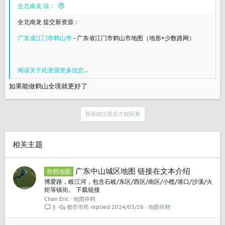
全北南龙 说：
全北南龙 提交新资源：
广东省江门市鹤山市
- 广东省江门市鹤山市地图（地形+少数路网）
阅读关于此资源更多信息...
如果能做鹤山全境就更好了
登录或注册后才能回复
相关主题
广东中山城区地图 链接在文本介绍
存档地图
博爱路，岐江河，包含石岐/东区/西区/南区/小榄/港口/沙溪/火
炬等镇街。 下载链接
Chan Eric
地图存档
都市市民
2024/03/26
地图存档
3