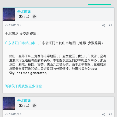
全北南龙
【LV：1】
2024/04/12
#1
全北南龙 提交新资源：
广东省江门市鹤山市
- 广东省江门市鹤山市地图（地形+少数路网）
鹤山，坐落于珠三角西部沿岸地区，广府文化区，由江门市代管，是粤
港澳大湾区通往粤西的桥头堡。本地图以城区的沙坪街道为中心，涉及
龙口、雅瑶、桃园、古劳、佛山九江等乡镇。由于水平有限，仅粗略还
原部分重要河道和鹤山关键路网与外部链接。地形拷贝自Cities:
Skylines map generator。
阅读关于此资源更多信息...
全北南龙
【LV：1】
2024/04/14
#2