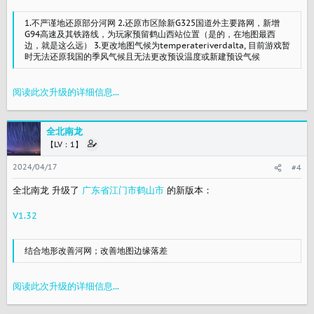
1.不严谨地还原部分河网 2.还原市区除新G325国道外主要路网，新增
G94高速及其铁路线，为玩家预留鹤山西站位置（是的，在地图最西
边，就是这么远） 3.更改地图气候为temperateriverdalta, 目前游戏暂
时无法还原我国的季风气候且无法更改预设温度或新建预设气候
阅读此次升级的详细信息...
全北南龙
【LV：1】
2024/04/17
#4
全北南龙 升级了
广东省江门市鹤山市
的新版本：
V1.32
结合地形改善河网；改善地图边缘落差
阅读此次升级的详细信息...