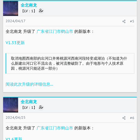
全北南龙
【LV：1】
2024/04/17
#5
全北南龙 升级了
广东省江门市鹤山市
的新版本：
V1.33更新
取消地图西南部的出河口并将桃源河西南河段转变成湖泊（不知道为什
么新建出河口它不流出去，被河流整破防了。由于地形与个人技术原
因，桃源河只能还原一部分）
阅读此次升级的详细信息...
全北南龙
【LV：1】
2024/04/25
#6
全北南龙 升级了
广东省江门市鹤山市
的新版本：
V1.6更新