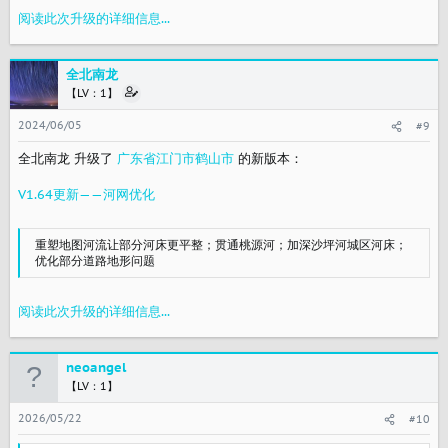
阅读此次升级的详细信息...
全北南龙
【LV：1】
2024/06/05
#9
全北南龙 升级了
广东省江门市鹤山市
的新版本：
V1.64更新——河网优化
重塑地图河流让部分河床更平整；贯通桃源河；加深沙坪河城区河床；
优化部分道路地形问题
阅读此次升级的详细信息...
neoangel
【LV：1】
2026/05/22
#10