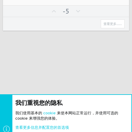
星
U
反
-5
p
对
v
查看更多……
o
t
e
我们重视您的隐私
我们使用基本的
cookie
来使本网站正常运行，并使用可选的
cookie 来增强您的体验。
查看更多信息并配置您的首选项