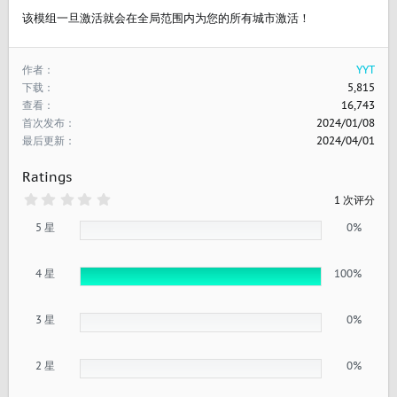
该模组一旦激活就会在全局范围内为您的所有城市激活！
作者
YYT
下载
5,815
查看
16,743
首次发布
2024/01/08
最后更新
2024/04/01
Ratings
0
1 次评分
.
0
5 星
0%
0
星
4 星
100%
3 星
0%
2 星
0%