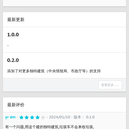
最新更新
1.0.0
-
0.2.0
添加了对更多独特建筑（中央情报局、市政厅等）的支持
查看更多……
最新评价
4
yr dm
2024/01/10
版本： 0.1.0
.
0
有一个问题,用这个建的独特建筑,垃圾车不会来收垃圾,
0