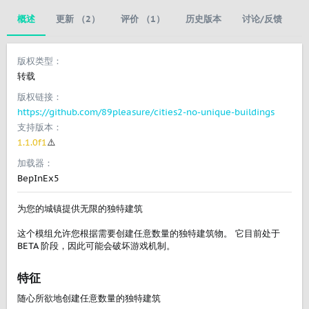
概述
更新 （2）
评价 （1）
历史版本
讨论/反馈
版权类型
转载
版权链接
https://github.com/89pleasure/cities2-no-unique-buildings
支持版本
1.1.0f1
⚠️
加载器
BepInEx5
为您的城镇提供无限的独特建筑
这个模组允许您根据需要创建任意数量的独特建筑物。 它目前处于
BETA 阶段，因此可能会破坏游戏机制。
特征​
随心所欲地创建任意数量的独特建筑