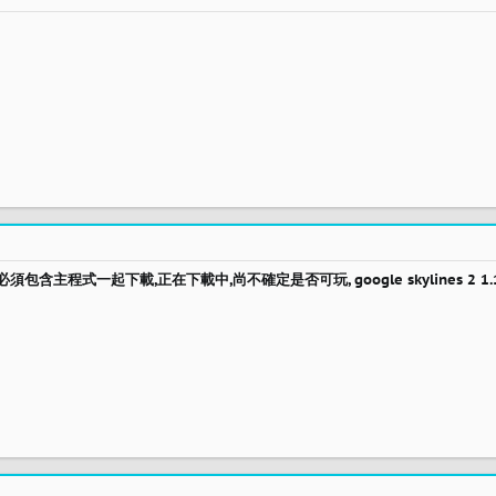
次必須包含主程式一起下載,正在下載中,尚不確定是否可玩, google skylines 2 1.1.7