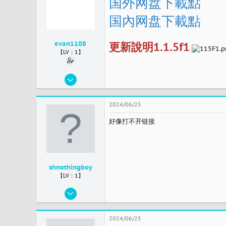
国外网盘下載點
国內网盘下載點
evan1108
更新說明1.1.5f1
【LV：1】
2024/06/24
1
0
2024/06/25
1
好像打不开链接
台灣
shnothingboy
【LV：1】
2024/06/25
7
0
2024/06/25