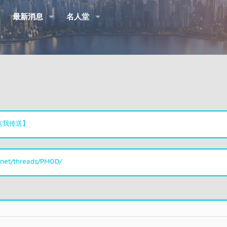
最新消息
名人堂
点我传送】
.net/threads/PMOD/