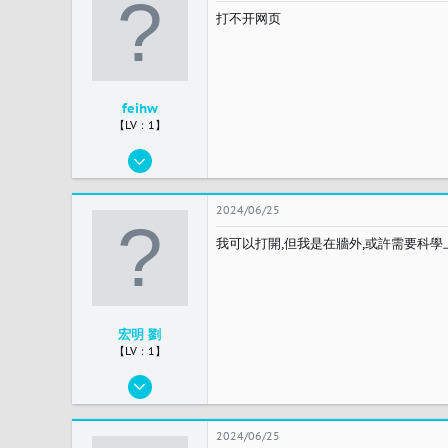
1
打不开网页
china
feihw
【LV：1】
2024/03/12
14
1
2024/06/25
3
我可以打開,但我是在牆外,或許需要科學
北京 朝阳
宏明 劉
【LV：1】
2024/03/17
10
2
2024/06/25