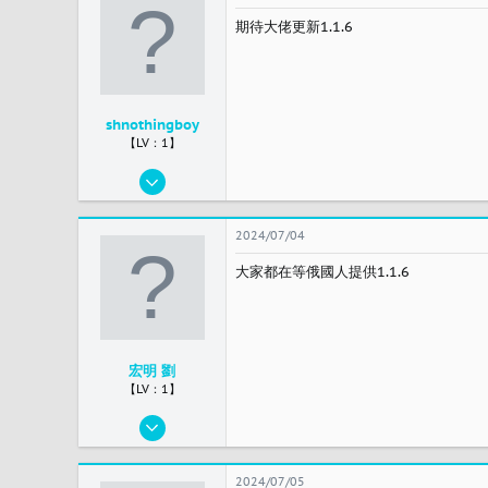
1
期待大佬更新1.1.6
广东省茂名市
shnothingboy
【LV：1】
2024/06/25
7
0
2024/07/04
1
大家都在等俄國人提供1.1.6
china
宏明 劉
【LV：1】
2024/03/17
10
2
2024/07/05