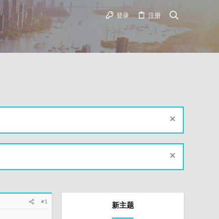
登录
注册
#1
新主题