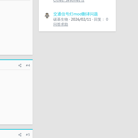
Cities: Skylines II
交通信号灯mod翻译问题
碳基生物
2026/02/11
回复： 0
问答求助
#4
#5