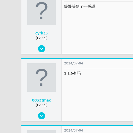
3
終於等到了~~感謝
taipei
cyril@
【LV：1】
2024/04/26
3
0
2024/07/04
1
1.1.6有吗
ir
0033tmac
【LV：1】
2024/02/22
1
0
2024/07/04