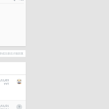
录或注册后才能回复
/11/03
YYT
/11/21