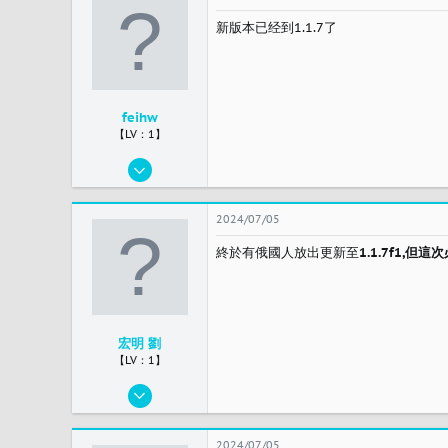
3
新版本已经到1.1.7了
taipei
feihw
【LV：1】
2024/03/12
14
1
2024/07/05
3
終於有俄國人放出更新至
1.1.7f1,但這
北京 朝阳
宏明 劉
【LV：1】
2024/03/17
10
2
2024/07/05