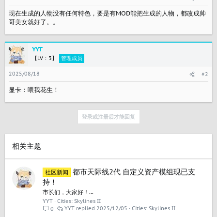
现在生成的人物没有任何特色，要是有MOD能把生成的人物，都改成帅
哥美女就好了。。
YYT
【LV：3】
管理成员
2025/08/18
#2
显卡：喂我花生！
登录或注册后才能回复
相关主题
都市天际线2代 自定义资产模组现已支
社区新闻
持！
市长们，大家好！...
YYT
Cities: Skylines II
YYT
2025/12/05
Cities: Skylines II
0