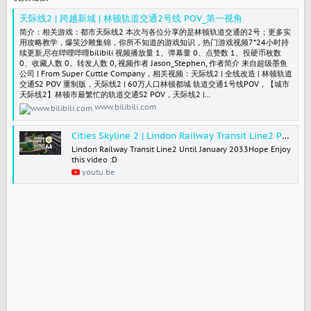
天际线2 | 跨越新城 | 林顿轨道交通2号线 POV_第一视角
简介：相关游戏：都市天际线2 本次与各位分享的是林顿轨道交通的2号；更多实
用攻略教学，爆笑沙雕集锦，你所不知道的游戏知识，热门游戏视频7*24小时持
续更新,尽在哔哩哔哩bilibili 视频播放量 1、弹幕量 0、点赞数 1、投硬币枚数
0、收藏人数 0、转发人数 0, 视频作者 Jason_Stephen, 作者简介 来自超级墨鱼
公司 | From Super Cuttle Company，相关视频：天际线2 | 全线改造 | 林顿轨道
交通S2 POV 重制版，天际线2 | 60万人口林顿都城 轨道交通1号线POV，【城市
天际线2】林顿市最繁忙的轨道交通S2 POV，天际线2 |...
www.bilibili.com
Cities Skyline 2 | Lindon Railway Transit Line2 POV
Lindon Railway Transit Line2 Until January 2033Hope Enjoy
this video :D
youtu.be