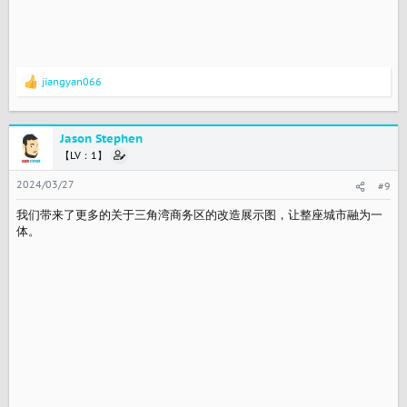
jiangyan066
反
馈
：
Jason Stephen
【LV：1】
2024/03/27
#9
我们带来了更多的关于三角湾商务区的改造展示图，让整座城市融为一
体。