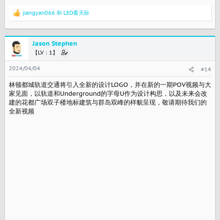
jiangyan066
和
LEO看天际
反
馈
：
Jason Stephen
【LV：1】
2024/04/04
#14
林顿都城轨道交通将引入全新的设计LOGO，并在新的一期POV视频与大
家见面，以轨道和Underground的字母U作为设计构思，以及未来会改
建的花都广场双子楼地标建筑与群岛双峰的样貌呈现，敬请期待我们的
全新视频