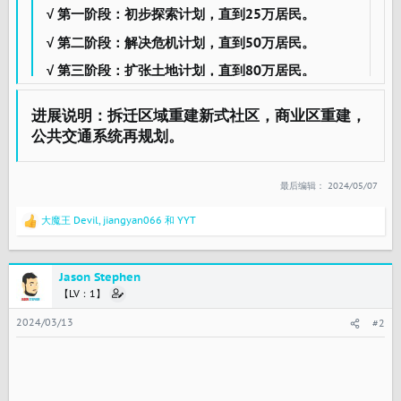
√ 第一阶段：初步探索计划，直到25万居民。
√ 第二阶段：解决危机计划，直到50万居民。
√ 第三阶段：扩张土地计划，直到80万居民。
√ 第四阶段：人口削减计划，直到60万居民。
进展说明：拆迁区域重建新式社区，商业区重建，
第五阶段：城市美化计划，???K居民。
公共交通系统再规划。​
× 第六阶段：城市再出发计划，规划中。
最后编辑：
2024/05/07
大魔王 Devil
,
jiangyan066
和
YYT
反
馈
：
Jason Stephen
【LV：1】
2024/03/13
#2