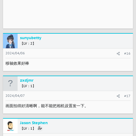
sunyubetty
【LV：2】
2024/04/06
#16
移轴效果好棒
zxdjmr
【LV：1】
2024/04/07
#17
画面拍得好清晰啊，能不能把相机设置发一下。
Jason Stephen
【LV：1】