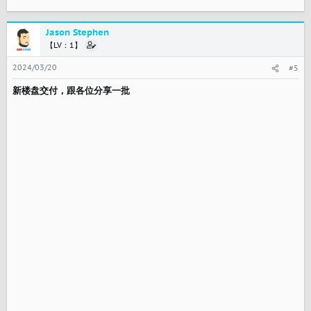
Jason Stephen
【LV：1】
2024/03/20
#5
新楼盘交付，跟各位分享一批