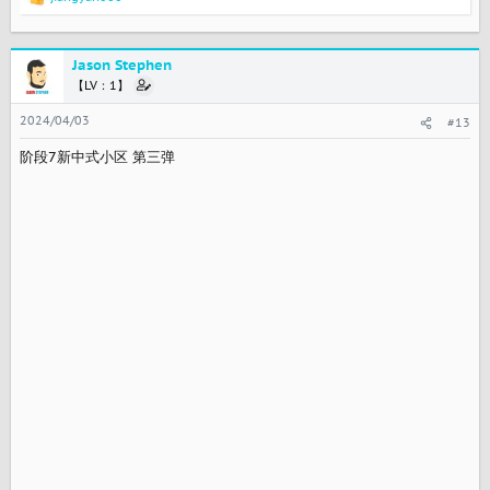
反
馈
：
Jason Stephen
【LV：1】
2024/04/03
#13
阶段7新中式小区 第三弹