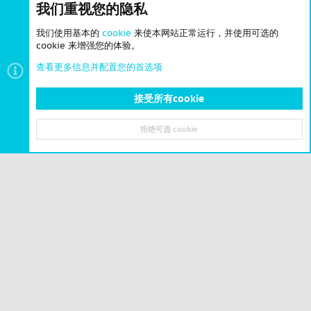
我们重视您的隐私
我们使用基本的
cookie
来使本网站正常运行，并使用可选的
cookie 来增强您的体验。
查看更多信息并配置您的首选项
接受所有cookie
城展中心
拒绝可选 cookie
顶部
底部
© 2023-2026 CSLBBS 版权所有
|
粤ICP备2023071842号-6
Cookies
简体中文
联系我们
条款和规则
隐私政策
帮助
主页
R
S
S