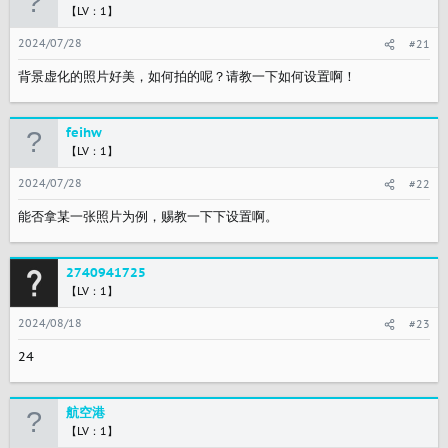
【LV：1】
2024/07/28
#21
背景虚化的照片好美，如何拍的呢？请教一下如何设置啊！
feihw
【LV：1】
2024/07/28
#22
能否拿某一张照片为例，赐教一下下设置啊。
2740941725
【LV：1】
2024/08/18
#23
24
航空港
【LV：1】