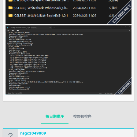
按日期排序
按票数排序
nsgc1049809