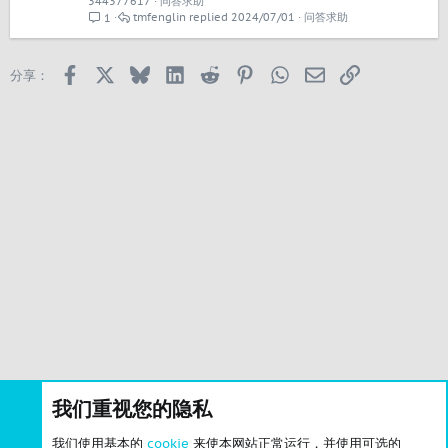
344377617
问答求助
tmfenglin
2024/07/01
问答求助
1
Facebook
X
Bluesky
LinkedIn
Reddit
Pinterest
WhatsApp
邮箱
链接
分享：
我们重视您的隐私
我们使用基本的
cookie
来使本网站正常运行，并使用可选的