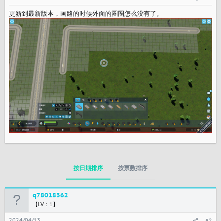
更新到最新版本，画路的时候外面的圈圈怎么没有了。
按日期排序
按票数排序
q78018362
【LV：1】
2024/04/13
#2