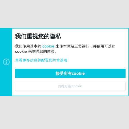
我们重视您的隐私
我们使用基本的
cookie
来使本网站正常运行，并使用可选的
cookie 来增强您的体验。
查看更多信息并配置您的首选项
接受所有cookie
问答求助
拒绝可选 cookie
顶部
底部
© 2023-2026 CSLBBS 版权所有
|
粤ICP备2023071842号-6
Cookies
简体中文
联系我们
条款和规则
隐私政策
帮助
主页
R