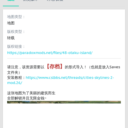
地图类型
地图
版权类型
转载
版权链接
https://paradoxmods.net/files/48-otaku-island/
【存档】
请注意，该资源需要以
的形式导入！（也就是放入Saves
文件夹）
安装教程：
https://www.cslbbs.net/threads/cities-skylines-2-
mod.26/
这张地图为了美丽的建筑而生
全部解锁并且无限金钱~