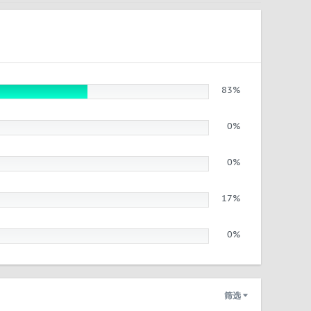
83%
0%
0%
17%
0%
筛选