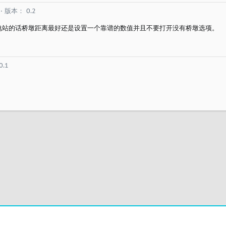
版本： 0.2
电站的话桥墩距离最好还是设置一个靠谱的数值并且不要打开没有桥墩选项。
.1