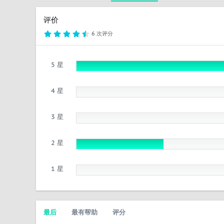
评价
4
6 次评分
.
5
0
星
5 星
4 星
3 星
2 星
1 星
最后
最有帮助
评分