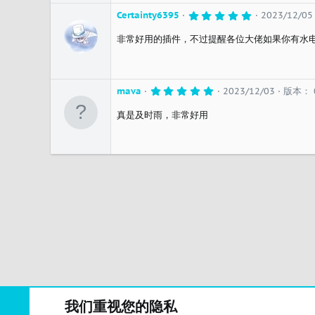
5
Certainty6395
2023/12/05
.
0
非常好用的插件，不过提醒各位大佬如果你有水
0
星
5
mava
2023/12/03
版本： 0
.
0
真是及时雨，非常好用
0
星
我们重视您的隐私