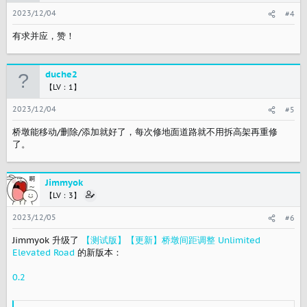
2023/12/04
#4
有求并应，赞！
duche2
【LV：1】
2023/12/04
#5
桥墩能移动/删除/添加就好了，每次修地面道路就不用拆高架再重修
了。
Jimmyok
【LV：3】
2023/12/05
#6
Jimmyok 升级了
【测试版】【更新】桥墩间距调整 Unlimited
Elevated Road
的新版本：
0.2