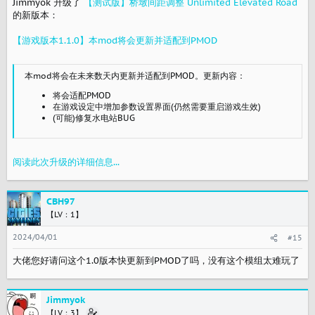
Jimmyok 升级了
【测试版】桥墩间距调整 Unlimited Elevated Road
的新版本：
【游戏版本1.1.0】本mod将会更新并适配到PMOD
本mod将会在未来数天内更新并适配到PMOD。更新内容：
将会适配PMOD
在游戏设定中增加参数设置界面(仍然需要重启游戏生效)
(可能)修复水电站BUG
阅读此次升级的详细信息...
CBH97
【LV：1】
2024/04/01
#15
大佬您好请问这个1.0版本快更新到PMOD了吗，没有这个模组太难玩了
Jimmyok
【LV：3】