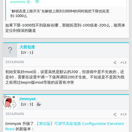
xiximimi 说：
“解锁高度上限开关”在解锁上限到1000M的同时能把下限也拓宽
到-1000么
如果下限-1000找不到鼠标在哪，那能拓宽到-100或者-200么，能用来
定位到很深的隧道
大面包渣
【LV：1】
2024/04/06
#18
初始安装好mod后，设置虽然是默认的200，但游戏中是不生效的，还
是80，需要在设置中调一下值再调回200才生效。不知道是不是因为我
之前用过bepin版mod导致的设置有冲突
Jimmyok
【LV：3】
2024/04/06
#19
Jimmyok 升级了
【测试版】可调节高架道路 Configurable Elevated
Road
的新版本：