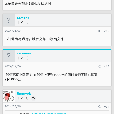
无桥墩开关在哪？貌似没找到啊
St.Monk
【LV：1】
2024/01/03
#12
不知道为啥 我运行以后没有出现cfg文件..
xiximimi
【LV：1】
2024/02/26
#13
“解锁高度上限开关”在解锁上限到1000M的同时能把下限也拓宽
到-1000么
Jimmyok
【LV：3】
2024/03/29
#14