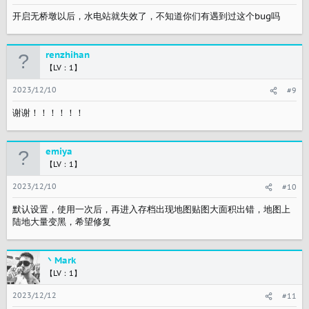
开启无桥墩以后，水电站就失效了，不知道你们有遇到过这个bug吗
renzhihan
【LV：1】
2023/12/10
#9
谢谢！！！！！！
emiya
【LV：1】
2023/12/10
#10
默认设置，使用一次后，再进入存档出现地图贴图大面积出错，地图上
陆地大量变黑，希望修复
丶Mark
【LV：1】
2023/12/12
#11